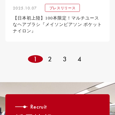
2025.10.07
プレスリリース
【日本初上陸】100本限定！マルチユース
なヘアブラシ『メイソンピアソン ポケット
ナイロン』
1
2
3
4
Recruit