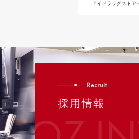
アイドラッグストア
Recruit
採用情報
OZ I