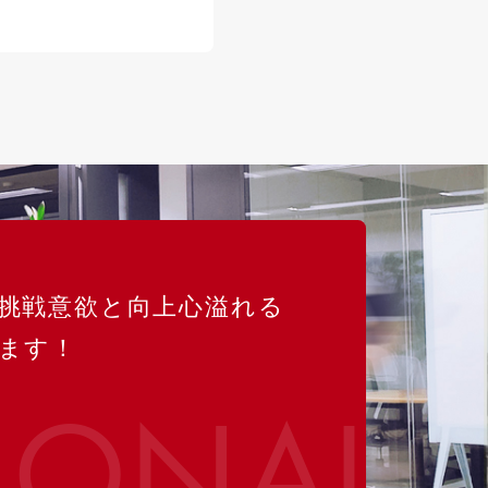
挑戦意欲と向上心溢れる
ます！
IONAL