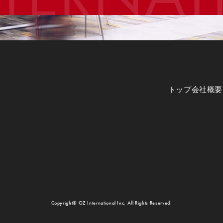
トップ
会社概要
Copyright© OZ International Inc. All Rights Reserved.