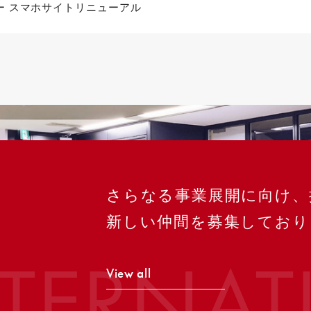
ー スマホサイトリニューアル
さらなる事業展開に向け、
新しい仲間を募集しており
NTERNAT
View all