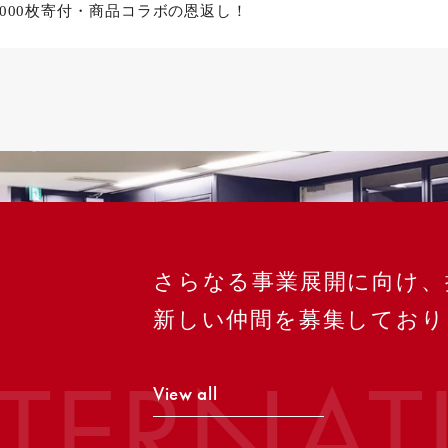
,000枚寄付・商品コラボの恩返し！
さらなる事業展開に向け、
新しい仲間を募集しており
NTERNAT
View all