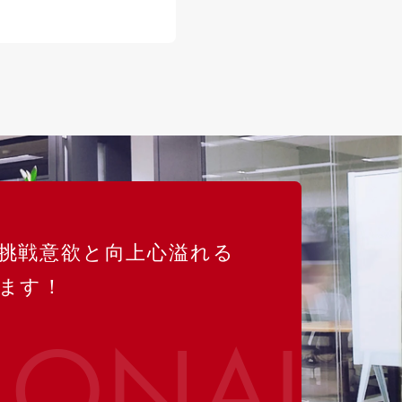
挑戦意欲と向上心溢れる
ます！
IONAL