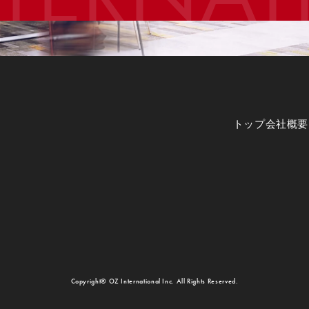
トップ
会社概要
Copyright© OZ International Inc. All Rights Reserved.